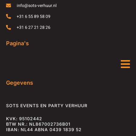
info@sots-verhuur.nl
+31 6 55 89 58 09
+31 6 27 21 28 26
Pagina's
Gegevens
SOTS EVENTS EN PARTY VERHUUR
KVK: 95102442
BTW NR.: NL867002736B01
IBAN: NL44 ABNA 0439 1839 52