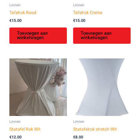
Linnen
Linnen
Tafelrok Rood
Tafelrok Creme
€
15.00
€
15.00
Toevoegen aan
Toevoegen aan
winkelwagen
winkelwagen
Linnen
Linnen
Statafel Rok Wit
Statafelrok stretch Wit
€
12.00
€
8.00