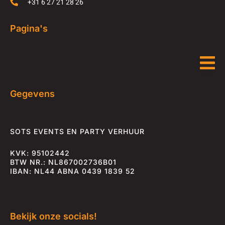
+31 6 27 21 28 26
Pagina's
Gegevens
SOTS EVENTS EN PARTY VERHUUR
KVK: 95102442
BTW NR.: NL867002736B01
IBAN: NL44 ABNA 0439 1839 52
Bekijk onze socials!