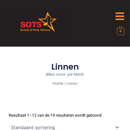
Ga
naar
de
inhoud
0
Linnen
Alles voor uw feest.
Home
/ Linnen
Resultaat 1–12 van de 19 resultaten wordt getoond