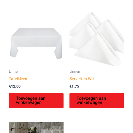
Linnen
Linnen
Tafelkleed
Servetten Wit
€
12.00
€
1.75
Toevoegen aan
Toevoegen aan
winkelwagen
winkelwagen