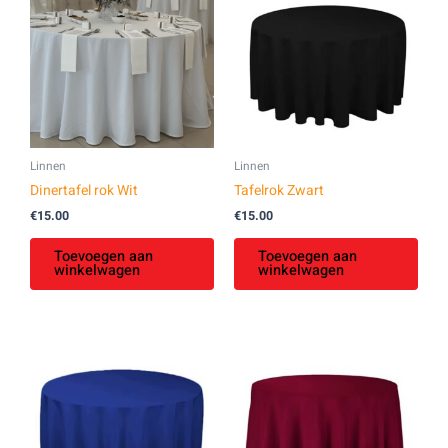
Linnen
Linnen
Dinertafel rok Wit
Tafelrok Zwart
€
15.00
€
15.00
Toevoegen aan
Toevoegen aan
winkelwagen
winkelwagen