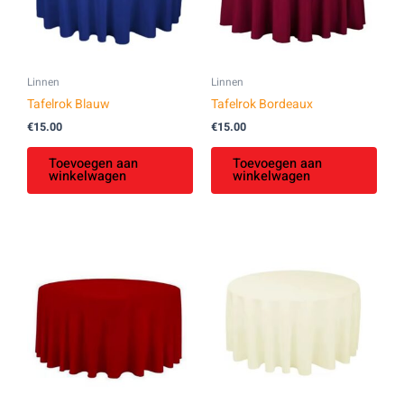
Linnen
Linnen
Tafelrok Blauw
Tafelrok Bordeaux
€
15.00
€
15.00
Toevoegen aan
Toevoegen aan
winkelwagen
winkelwagen