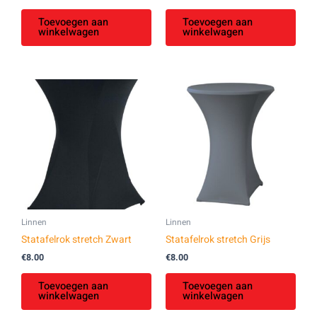
Toevoegen aan
Toevoegen aan
winkelwagen
winkelwagen
Linnen
Linnen
Statafelrok stretch Zwart
Statafelrok stretch Grijs
€
8.00
€
8.00
Toevoegen aan
Toevoegen aan
winkelwagen
winkelwagen