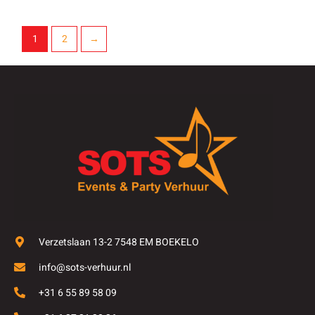
1
2
→
Verzetslaan 13-2 7548 EM BOEKELO
info@sots-verhuur.nl
+31 6 55 89 58 09