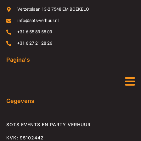
Verzetslaan 13-2 7548 EM BOEKELO
info@sots-verhuur.nl
+31 6 55 89 58 09
+31 6 27 21 28 26
Pagina's
Gegevens
SOTS EVENTS EN PARTY VERHUUR
KVK: 95102442