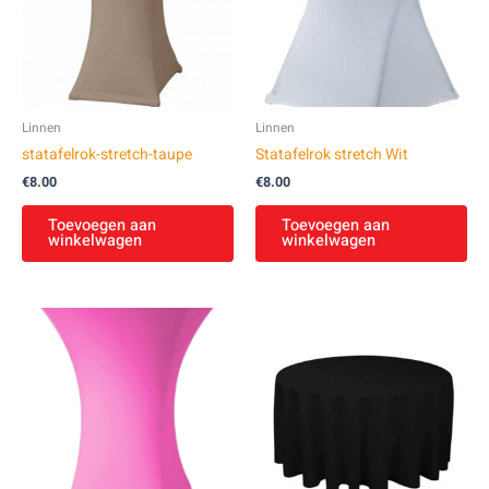
Linnen
Linnen
statafelrok-stretch-taupe
Statafelrok stretch Wit
€
8.00
€
8.00
Toevoegen aan
Toevoegen aan
winkelwagen
winkelwagen