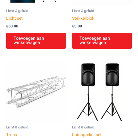
Licht & geluid
Licht & geluid
Licht set
Stekkerblok
€
50.00
€
5.00
Toevoegen aan
Toevoegen aan
winkelwagen
winkelwagen
Licht & geluid
Licht & geluid
Truss
Luidspreker set: