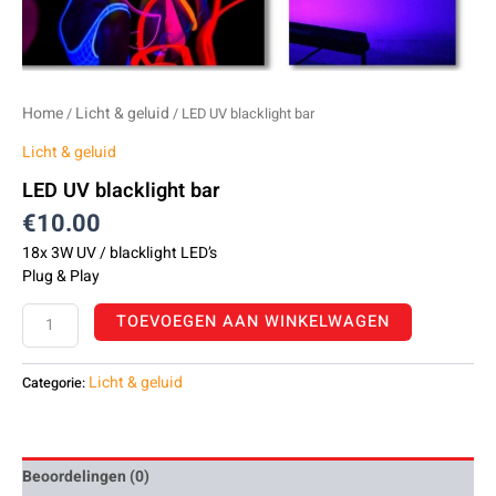
Home
Licht & geluid
/
/ LED UV blacklight bar
Licht & geluid
LED UV blacklight bar
€
10.00
18x 3W UV / blacklight LED’s
Plug & Play
TOEVOEGEN AAN WINKELWAGEN
Licht & geluid
Categorie:
Beoordelingen (0)