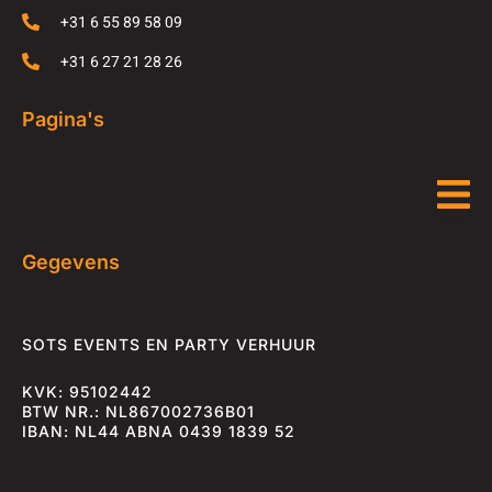
+31 6 55 89 58 09
+31 6 27 21 28 26
Pagina's
Gegevens
SOTS EVENTS EN PARTY VERHUUR
KVK: 95102442
BTW NR.: NL867002736B01
IBAN: NL44 ABNA 0439 1839 52