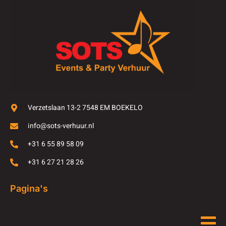
Verzetslaan 13-2 7548 EM BOEKELO
info@sots-verhuur.nl
+31 6 55 89 58 09
+31 6 27 21 28 26
Pagina's