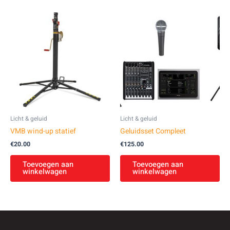
Licht & geluid
Licht & geluid
VMB wind-up statief
Geluidsset Compleet
€
20.00
€
125.00
Toevoegen aan
Toevoegen aan
winkelwagen
winkelwagen