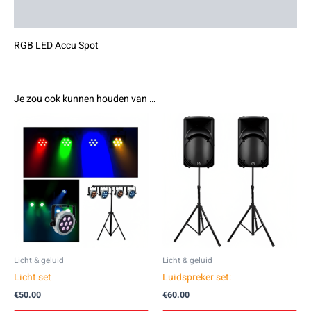
Beoordelingen (0)
RGB LED Accu Spot
Je zou ook kunnen houden van …
Licht & geluid
Licht & geluid
Licht set
Luidspreker set:
€
50.00
€
60.00