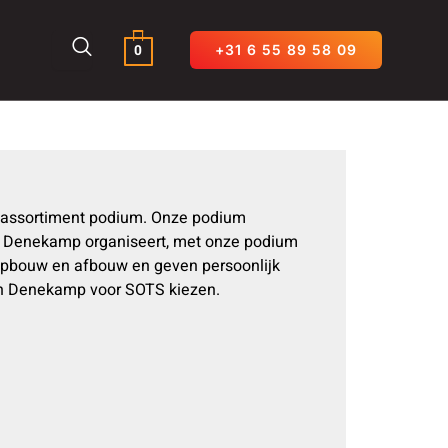
0
+31 6 55 89 58 09
m assortiment podium. Onze podium
in Denekamp organiseert, met onze podium
opbouw en afbouw en geven persoonlijk
 in Denekamp voor SOTS kiezen.