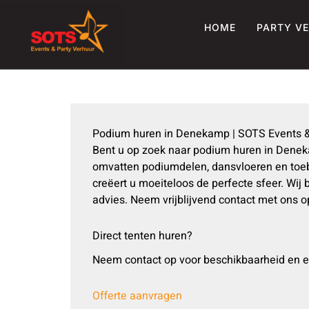
Ga
naar
HOME
PARTY V
de
inhoud
Podium huren in Denekamp | SOTS Events &
Bent u op zoek naar podium huren in Denek
omvatten podiumdelen, dansvloeren en toebe
creëert u moeiteloos de perfecte sfeer. W
advies. Neem vrijblijvend contact met ons
Direct tenten huren?
Neem contact op voor beschikbaarheid en e
Offerte aanvragen