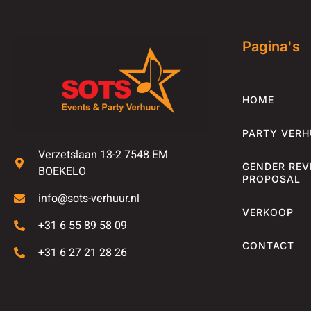
Pagina's
HOME
PARTY VER
Verzetslaan 13-2 7548 EM
GENDER REV
BOEKELO
PROPOSAL
info@sots-verhuur.nl
VERKOOP
+31 6 55 89 58 09
CONTACT
+31 6 27 21 28 26