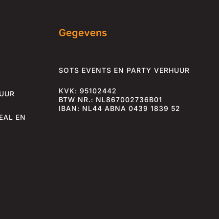
Gegevens
SOTS EVENTS EN PARTY VERHUUR
KVK: 95102442
HUUR
BTW NR.: NL867002736B01
IBAN: NL44 ABNA 0439 1839 52
EAL EN