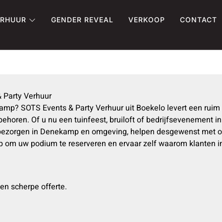
ERHUUR
GENDER REVEAL
VERKOOP
CONTACT
 Party Verhuur
amp? SOTS Events & Party Verhuur uit Boekelo levert een rui
horen. Of u nu een tuinfeest, bruiloft of bedrijfsevenement 
ij bezorgen in Denekamp en omgeving, helpen desgewenst met 
 op om uw podium te reserveren en ervaar zelf waarom klanten
en scherpe offerte.