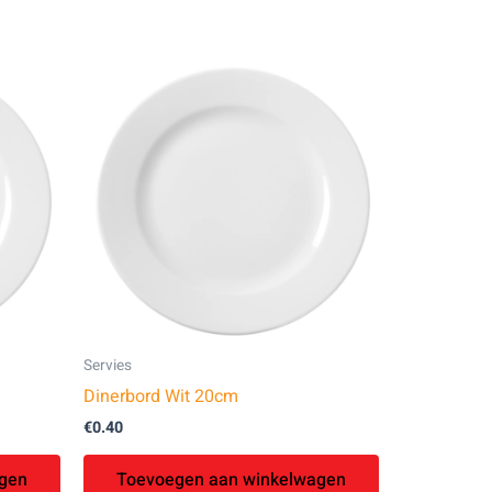
Servies
Dinerbord Wit 20cm
€
0.40
gen
Toevoegen aan winkelwagen