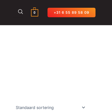
0
+31 6 55 89 58 09