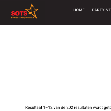
Ga
naar
HOME
PARTY V
de
inhoud
Resultaat 1–12 van de 202 resultaten wordt get