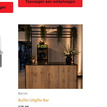
Toevoegen aan winkelwagen
gen
Barren
Buffet Uitgifte Bar