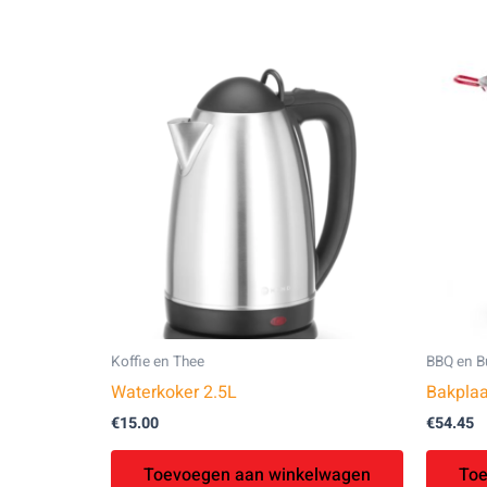
Koffie en Thee
BBQ en B
Waterkoker 2.5L
Bakplaa
€
15.00
€
54.45
Toevoegen aan winkelwagen
Toe