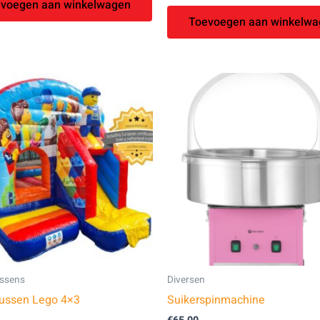
voegen aan winkelwagen
Toevoegen aan winkelwa
ssens
Diversen
ussen Lego 4×3
Suikerspinmachine