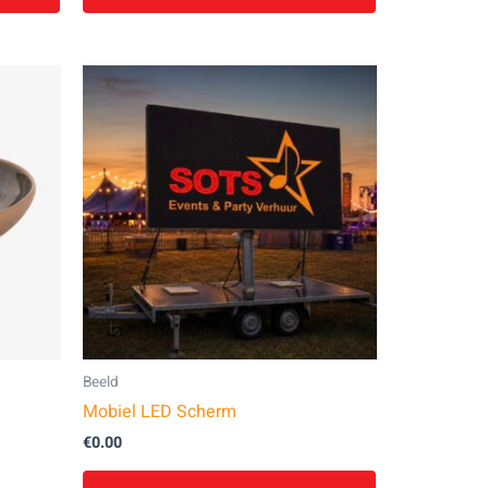
Beeld
Mobiel LED Scherm
€
0.00