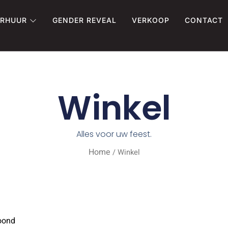
ERHUUR
GENDER REVEAL
VERKOOP
CONTACT
Winkel
Alles voor uw feest.
Home
/ Winkel
oond