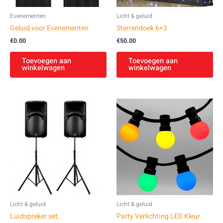
Evenementen
Licht & geluid
Geluid voor Evenementen
Sterrendoek 6×3
€
0.00
€
50.00
Toevoegen aan
Toevoegen aan
winkelwagen
winkelwagen
Licht & geluid
Licht & geluid
Luidspreker set:
Party Verlichting LED Kleur