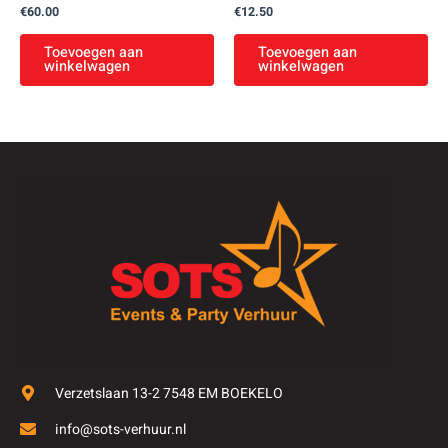
€
60.00
€
12.50
Toevoegen aan
Toevoegen aan
winkelwagen
winkelwagen
Verzetslaan 13-2 7548 EM BOEKELO
info@sots-verhuur.nl