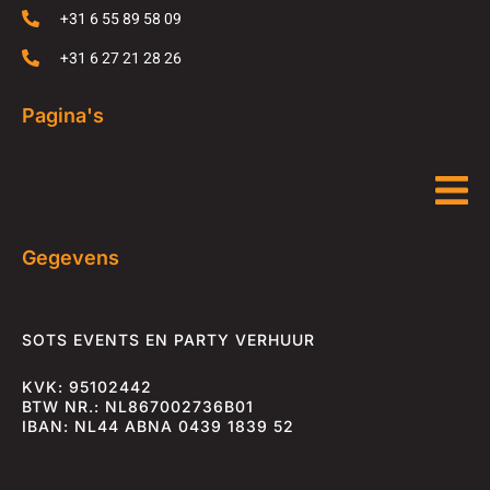
+31 6 55 89 58 09
+31 6 27 21 28 26
Pagina's
Gegevens
SOTS EVENTS EN PARTY VERHUUR
KVK: 95102442
BTW NR.: NL867002736B01
IBAN: NL44 ABNA 0439 1839 52