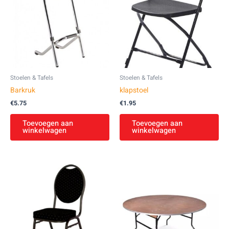
Stoelen & Tafels
Stoelen & Tafels
Barkruk
klapstoel
€
5.75
€
1.95
Toevoegen aan
Toevoegen aan
winkelwagen
winkelwagen