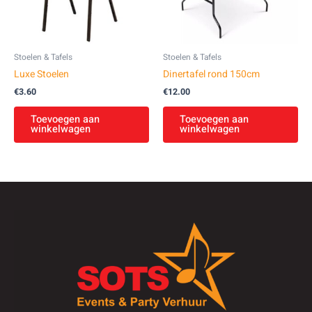
Stoelen & Tafels
Stoelen & Tafels
Luxe Stoelen
Dinertafel rond 150cm
€
3.60
€
12.00
Toevoegen aan
Toevoegen aan
winkelwagen
winkelwagen