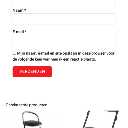
Naam
*
E-mail
*
Mijn naam, e-mail en site opslaan in deze browser voor
de volgende keer wanneer ik een reactie plaats.
Gerelateerde producten