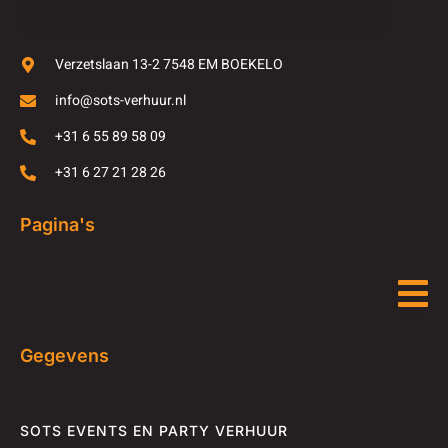
Verzetslaan 13-2 7548 EM BOEKELO
info@sots-verhuur.nl
+31 6 55 89 58 09
+31 6 27 21 28 26
Pagina's
Gegevens
SOTS EVENTS EN PARTY VERHUUR