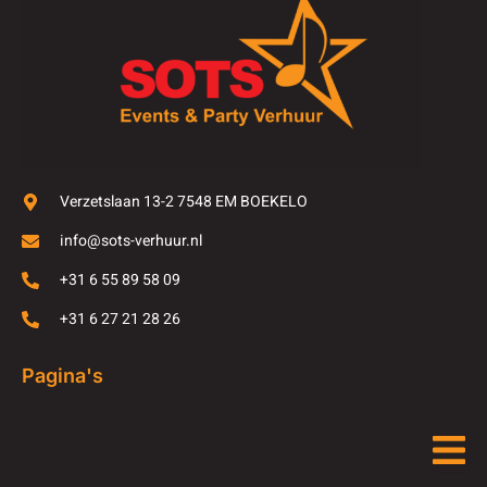
Verzetslaan 13-2 7548 EM BOEKELO
info@sots-verhuur.nl
+31 6 55 89 58 09
+31 6 27 21 28 26
Pagina's