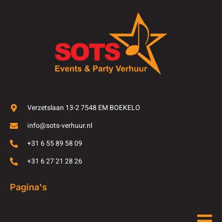
Verzetslaan 13-2 7548 EM BOEKELO
info@sots-verhuur.nl
+31 6 55 89 58 09
+31 6 27 21 28 26
Pagina's