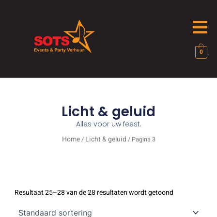
Ga
naar
de
inhoud
0
Licht & geluid
Alles voor uw feest.
Home
Licht & geluid
/
/ Pagina 3
Resultaat 25–28 van de 28 resultaten wordt getoond