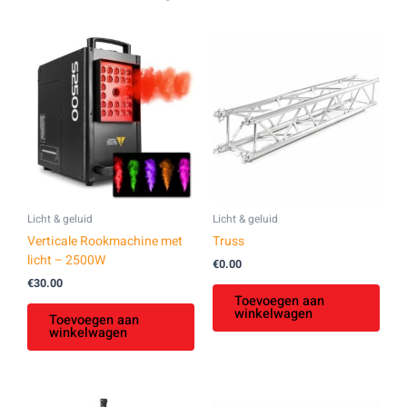
Licht & geluid
Licht & geluid
Verticale Rookmachine met
Truss
licht – 2500W
€
0.00
€
30.00
Toevoegen aan
winkelwagen
Toevoegen aan
winkelwagen