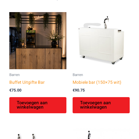
Barren
Barren
Buffet Uitgifte Bar
Mobiele bar (150×75 wit)
€
75.00
€
90.75
Toevoegen aan
Toevoegen aan
winkelwagen
winkelwagen