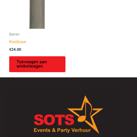
Barren
Koolzuur
€
24.00
Toevoegen aan
winkelwagen