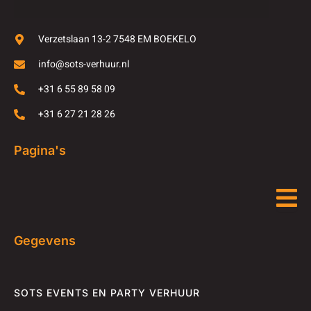
Verzetslaan 13-2 7548 EM BOEKELO
info@sots-verhuur.nl
+31 6 55 89 58 09
+31 6 27 21 28 26
Pagina's
Gegevens
SOTS EVENTS EN PARTY VERHUUR