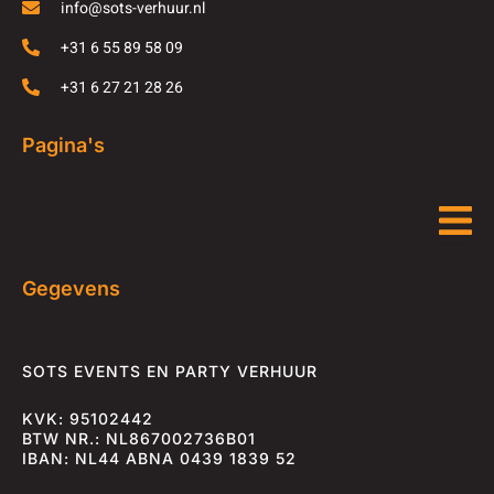
info@sots-verhuur.nl
+31 6 55 89 58 09
+31 6 27 21 28 26
Pagina's
Gegevens
SOTS EVENTS EN PARTY VERHUUR
KVK: 95102442
BTW NR.: NL867002736B01
IBAN: NL44 ABNA 0439 1839 52