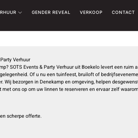
ERHUUR
GENDER REVEAL
VERKOOP
CONTACT
Party Verhuur
mp? SOTS Events & Party Verhuur uit Boekelo levert een ruim a
e gelegenheid. Of u nu een tuinfeest, bruiloft of bedrijfsevene
feer. Wij bezorgen in Denekamp en omgeving, helpen desgewe
act met ons op om uw linnen te reserveren en ervaar zelf waar
en scherpe offerte.