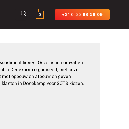
0
+31 6 55 89 58 09
ssortiment linnen. Onze linnen omvatten
ment in Denekamp organiseert, met onze
nst met opbouw en afbouw en geven
om klanten in Denekamp voor SOTS kiezen.