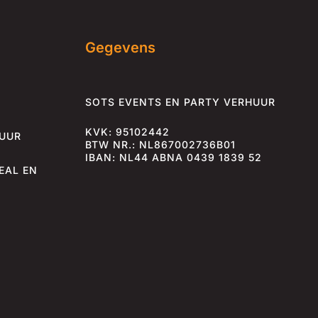
Gegevens
SOTS EVENTS EN PARTY VERHUUR
KVK: 95102442
HUUR
BTW NR.: NL867002736B01
IBAN: NL44 ABNA 0439 1839 52
EAL EN