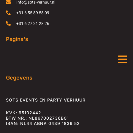
info@sots-verhuur.nl
+31 6 55 89 58 09
+31 6 27 21 28 26
Pagina's
Gegevens
SOTS EVENTS EN PARTY VERHUUR
KVK: 95102442
BTW NR.: NL867002736B01
IBAN: NL44 ABNA 0439 1839 52