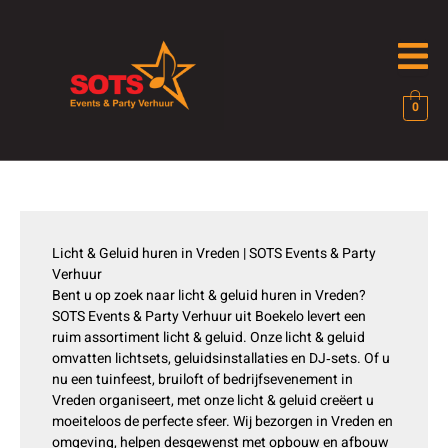
Ga
naar
de
inhoud
0
Licht & Geluid huren in Vreden | SOTS Events & Party
Verhuur
Bent u op zoek naar licht & geluid huren in Vreden?
SOTS Events & Party Verhuur uit Boekelo levert een
ruim assortiment licht & geluid. Onze licht & geluid
omvatten lichtsets, geluidsinstallaties en DJ‑sets. Of u
nu een tuinfeest, bruiloft of bedrijfsevenement in
Vreden organiseert, met onze licht & geluid creëert u
moeiteloos de perfecte sfeer. Wij bezorgen in Vreden en
omgeving, helpen desgewenst met opbouw en afbouw