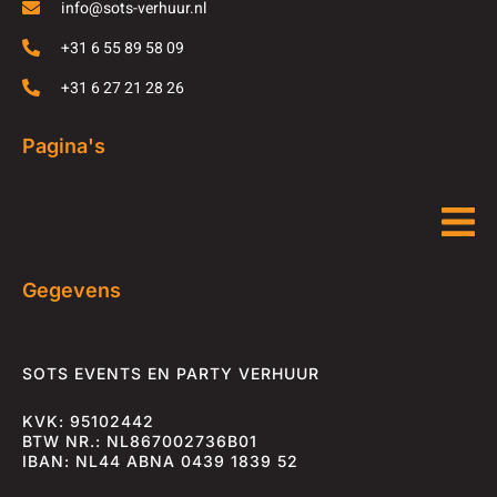
info@sots-verhuur.nl
+31 6 55 89 58 09
+31 6 27 21 28 26
Pagina's
Gegevens
SOTS EVENTS EN PARTY VERHUUR
KVK: 95102442
BTW NR.: NL867002736B01
IBAN: NL44 ABNA 0439 1839 52