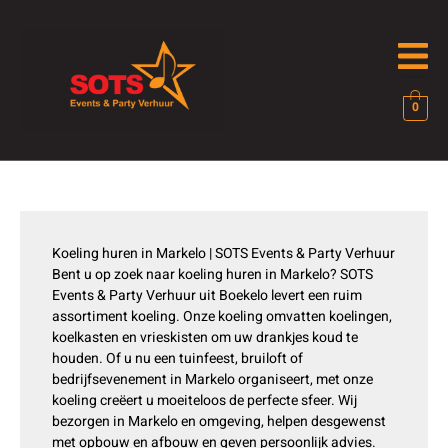
Ga
naar
de
inhoud
0
Koeling huren in Markelo | SOTS Events & Party Verhuur
Bent u op zoek naar koeling huren in Markelo? SOTS
Events & Party Verhuur uit Boekelo levert een ruim
assortiment koeling. Onze koeling omvatten koelingen,
koelkasten en vrieskisten om uw drankjes koud te
houden. Of u nu een tuinfeest, bruiloft of
bedrijfsevenement in Markelo organiseert, met onze
koeling creëert u moeiteloos de perfecte sfeer. Wij
bezorgen in Markelo en omgeving, helpen desgewenst
met opbouw en afbouw en geven persoonlijk advies.