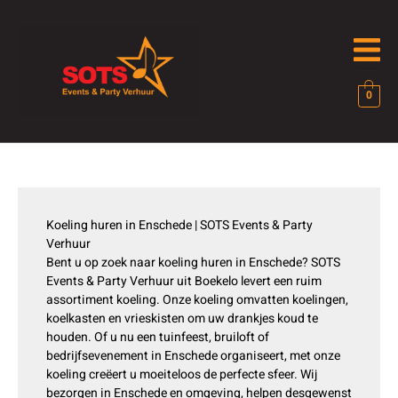
Ga
naar
de
inhoud
0
Koeling huren in Enschede | SOTS Events & Party
Verhuur
Bent u op zoek naar koeling huren in Enschede? SOTS
Events & Party Verhuur uit Boekelo levert een ruim
assortiment koeling. Onze koeling omvatten koelingen,
koelkasten en vrieskisten om uw drankjes koud te
houden. Of u nu een tuinfeest, bruiloft of
bedrijfsevenement in Enschede organiseert, met onze
koeling creëert u moeiteloos de perfecte sfeer. Wij
bezorgen in Enschede en omgeving, helpen desgewenst