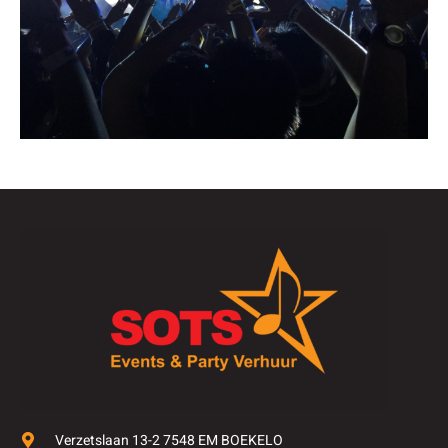
Verzetslaan 13-2 7548 EM BOEKELO