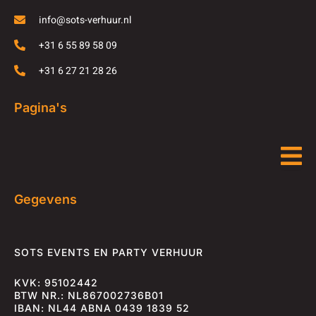
info@sots-verhuur.nl
+31 6 55 89 58 09
+31 6 27 21 28 26
Pagina's
Gegevens
SOTS EVENTS EN PARTY VERHUUR
KVK: 95102442
BTW NR.: NL867002736B01
IBAN: NL44 ABNA 0439 1839 52