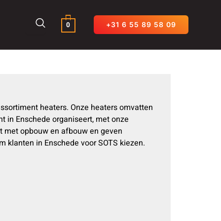
0
+31 6 55 89 58 09
assortiment heaters. Onze heaters omvatten
ent in Enschede organiseert, met onze
nst met opbouw en afbouw en geven
rom klanten in Enschede voor SOTS kiezen.