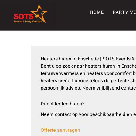
Ga
naar
HOME
PARTY V
de
inhoud
Heaters huren in Enschede | SOTS Events & 
Bent u op zoek naar heaters huren in Ensch
terrasverwarmers en heaters voor comfort bi
heaters creëert u moeiteloos de perfecte 
persoonlijk advies. Neem vrijblijvend cont
Direct tenten huren?
Neem contact op voor beschikbaarheid en e
Offerte aanvragen