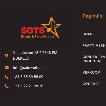
Pagina's
HOME
PARTY VER
Verzetslaan 13-2 7548 EM
GENDER REV
BOEKELO
PROPOSAL
info@sots-verhuur.nl
VERKOOP
+31 6 55 89 58 09
CONTACT
+31 6 27 21 28 26