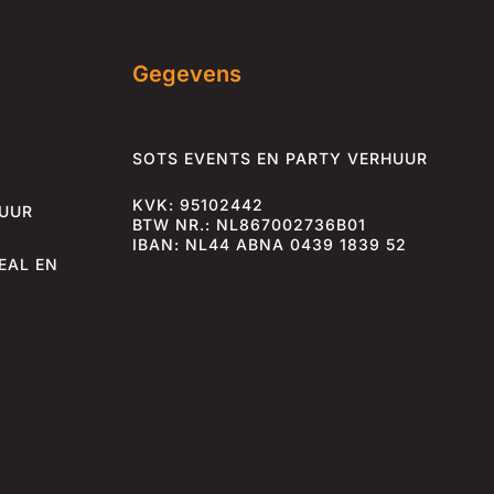
Gegevens
SOTS EVENTS EN PARTY VERHUUR
KVK: 95102442
HUUR
BTW NR.: NL867002736B01
IBAN: NL44 ABNA 0439 1839 52
EAL EN