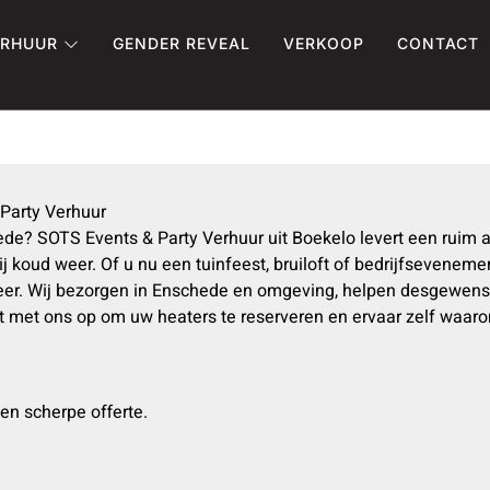
ERHUUR
GENDER REVEAL
VERKOOP
CONTACT
Party Verhuur
ede? SOTS Events & Party Verhuur uit Boekelo levert een ruim 
j koud weer. Of u nu een tuinfeest, bruiloft of bedrijfsevenem
sfeer. Wij bezorgen in Enschede en omgeving, helpen desgewe
act met ons op om uw heaters te reserveren en ervaar zelf waa
en scherpe offerte.