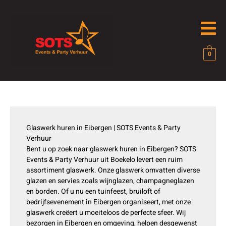
Ga
naar
de
inhoud
0
Glaswerk huren in Eibergen | SOTS Events & Party
Verhuur
Bent u op zoek naar glaswerk huren in Eibergen? SOTS
Events & Party Verhuur uit Boekelo levert een ruim
assortiment glaswerk. Onze glaswerk omvatten diverse
glazen en servies zoals wijnglazen, champagneglazen
en borden. Of u nu een tuinfeest, bruiloft of
bedrijfsevenement in Eibergen organiseert, met onze
glaswerk creëert u moeiteloos de perfecte sfeer. Wij
bezorgen in Eibergen en omgeving, helpen desgewenst