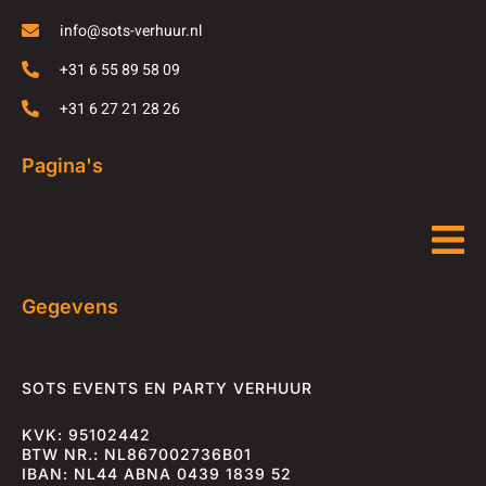
info@sots-verhuur.nl
+31 6 55 89 58 09
+31 6 27 21 28 26
Pagina's
Gegevens
SOTS EVENTS EN PARTY VERHUUR
KVK: 95102442
BTW NR.: NL867002736B01
IBAN: NL44 ABNA 0439 1839 52