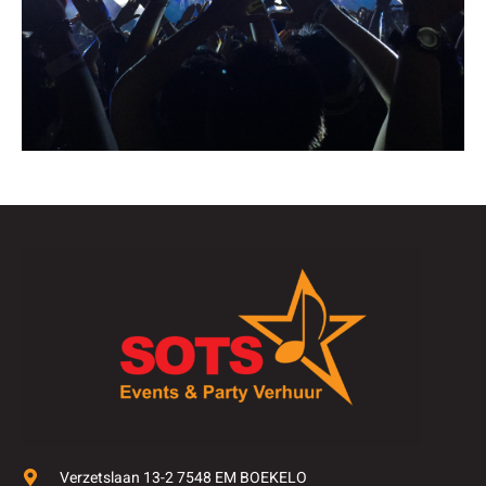
Verzetslaan 13-2 7548 EM BOEKELO