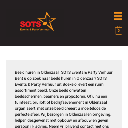
Ga
naar
de
inhoud
0
Beeld huren in Oldenzaal | SOTS Events & Party Verhuur
Bent u op zoek naar beeld huren in Oldenzaal? SOTS
Events & Party Verhuur uit Boekelo levert een ruim
assortiment beeld. Onze beeld omvatten
beeldschermen, beamers en projectoren. Of u nu een
tuinfeest, bruiloft of bedrijfsevenement in Oldenzaal
organiseert, met onze beeld creëert u moeiteloos de
perfecte sfeer. Wij bezorgen in Oldenzaal en omgeving,
helpen desgewenst met opbouw en afbouw en geven
persoonlijk advies. Neem vrijblijvend contact met ons