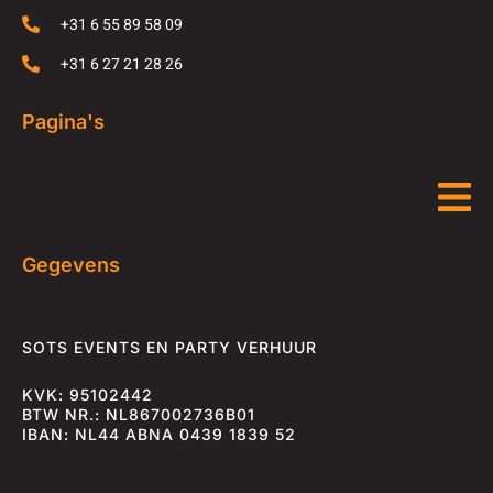
+31 6 55 89 58 09
+31 6 27 21 28 26
Pagina's
Gegevens
SOTS EVENTS EN PARTY VERHUUR
KVK: 95102442
BTW NR.: NL867002736B01
IBAN: NL44 ABNA 0439 1839 52