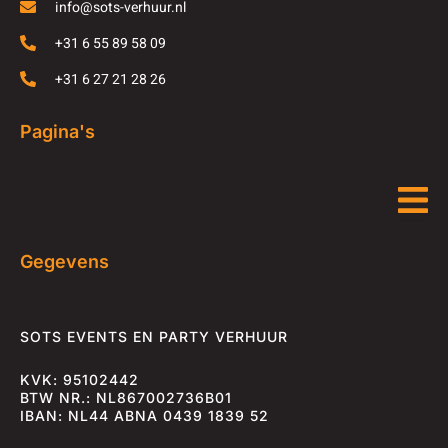
info@sots-verhuur.nl
+31 6 55 89 58 09
+31 6 27 21 28 26
Pagina's
Gegevens
SOTS EVENTS EN PARTY VERHUUR
KVK: 95102442
BTW NR.: NL867002736B01
IBAN: NL44 ABNA 0439 1839 52