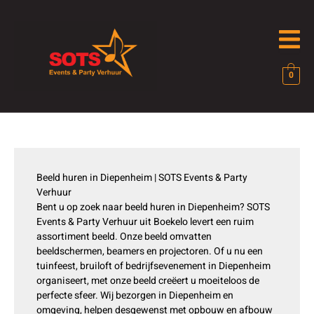
Ga
naar
de
inhoud
0
Beeld huren in Diepenheim | SOTS Events & Party
Verhuur
Bent u op zoek naar beeld huren in Diepenheim? SOTS
Events & Party Verhuur uit Boekelo levert een ruim
assortiment beeld. Onze beeld omvatten
beeldschermen, beamers en projectoren. Of u nu een
tuinfeest, bruiloft of bedrijfsevenement in Diepenheim
organiseert, met onze beeld creëert u moeiteloos de
perfecte sfeer. Wij bezorgen in Diepenheim en
omgeving, helpen desgewenst met opbouw en afbouw